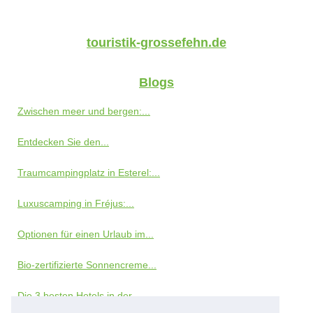
touristik-grossefehn.de
Blogs
Zwischen meer und bergen:...
Entdecken Sie den...
Traumcampingplatz in Esterel:...
Luxuscamping in Fréjus:...
Optionen für einen Urlaub im...
Bio-zertifizierte Sonnencreme...
Die 3 besten Hotels in der...