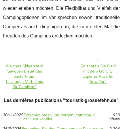
wieder erleben möchten. Die Flexibilität und Vielfalt der
Campingoptionen im Var sprechen sowohl traditionelle
Camper als auch diejenigen an, die zum ersten Mal die
Freuden des Campings entdecken möchten.
Welches Skigebiet in
So sparen Sie Geld
Savoyen bietet das
mit dem Go City
beste Preis-
Explorer Pass für
Leistungs-Verhältnis
New York
für Familien?
Les dernières publications "touristik-grossefehn.de"
30/11/2025
Zwischen meer und bergen: camping in
923
calvi auf korsika
Views
26/3/2025
Entdecken Sie den Campingplatz Pins: einen
2 204