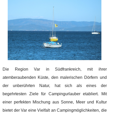
Die Region Var in Südfrankreich, mit ihrer
atemberaubenden Küste, den malerischen Dörfern und
der unberührten Natur, hat sich als eines der
begehrtesten Ziele für Campingurlauber etabliert. Mit
einer perfekten Mischung aus Sonne, Meer und Kultur
bietet der Var eine Vielfalt an Campingmöglichkeiten, die