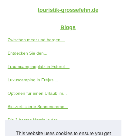
touristik-grossefehn.de
Blogs
Zwischen meer und bergen:...
Entdecken Sie den...
Traumcampingplatz in Esterel:...
Luxuscamping in Fréjus:...
Optionen für einen Urlaub im...
Bio-zertifizierte Sonnencreme...
Die 3 besten Hotels in der...
So sparen Sie Geld mit dem Go...
This website uses cookies to ensure you get