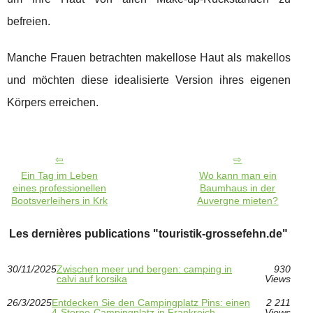
befreien.
Manche Frauen betrachten makellose Haut als makellos
und möchten diese idealisierte Version ihres eigenen
Körpers erreichen.
Ein Tag im Leben
Wo kann man ein
eines professionellen
Baumhaus in der
Bootsverleihers in Krk
Auvergne mieten?
Les dernières publications "touristik-grossefehn.de"
30/11/2025
Zwischen meer und bergen: camping in
930
calvi auf korsika
Views
26/3/2025
Entdecken Sie den Campingplatz Pins: einen
2 211
4-Sterne-Campingplatz in Frankreich
Views